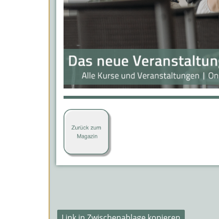
Link in Zwischenablage kopieren