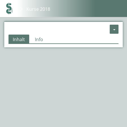
Kurse 2018
Inhalt
Info