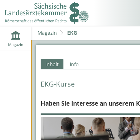
Magazin
EKG
Magazin
Inhalt
Info
EKG-Kurse
Haben Sie Interesse an unserem Ku