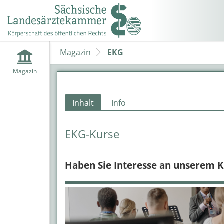
Magazin
EKG
Magazin
Inhalt
Info
EKG-Kurse
Haben Sie Interesse an unserem Ku