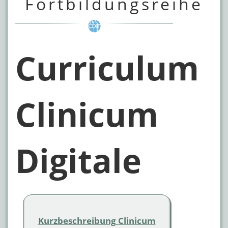
Fortbildungsreihe
Curriculum
Clinicum
Digitale
Kurzbeschreibung
Clinicum