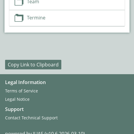
Team
Termine
Copy Link to Clipboard
Legal Information
Terms of Service
Legal Notice
Support
Contact Technical Support
powered by ILIAS (v10.6 2026-03-10)