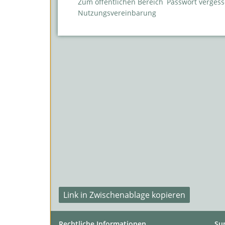
Zum öffentlichen Bereich
Passwort verges
Nutzungsvereinbarung
Link in Zwischenablage kopieren
Rechtliche Informationen
Su